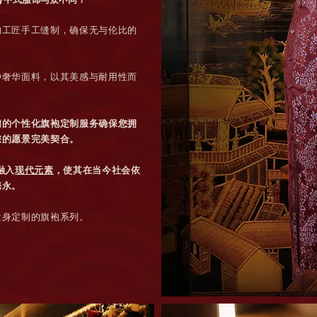
的工匠手工缝制，确保无与伦比的
种奢华面料，以其美感与耐用性而
们的个性化旗袍定制服务确保您拥
您的愿景完美契合。
融入
现代元素
，使其在当今社会依
隽永。
量身定制的旗袍系列。