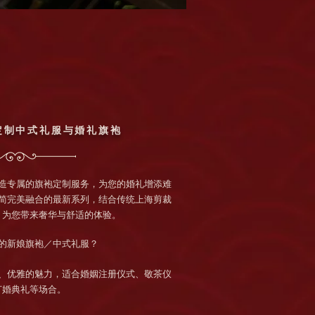
定制中式礼服与婚礼旗袍
造专属的旗袍定制服务，为您的婚礼增添难
简完美融合的最新系列，结合传统上海剪裁
，为您带来奢华与舒适的体验。
的新娘旗袍／中式礼服？
、优雅的魅力，适合婚姻注册仪式、敬茶仪
订婚典礼等场合。