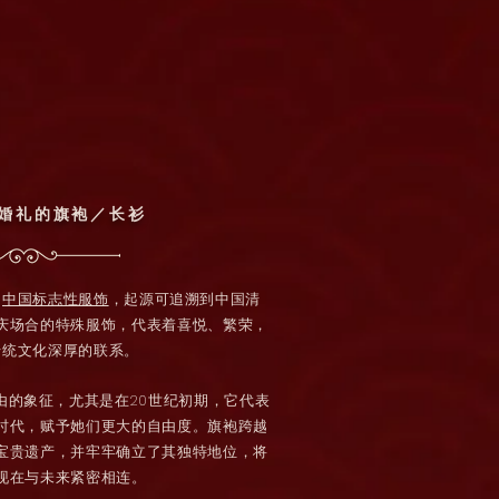
婚礼的旗袍／长衫
的
中国标志性服饰
，起源可追溯到中国清
庆场合的特殊服饰，代表着喜悦、繁荣，
传统文化深厚的联系。
由的象征，尤其是在20世纪初期，它代表
时代，赋予她们更大的自由度。旗袍跨越
宝贵遗产，并牢牢确立了其独特地位，将
现在与未来紧密相连。