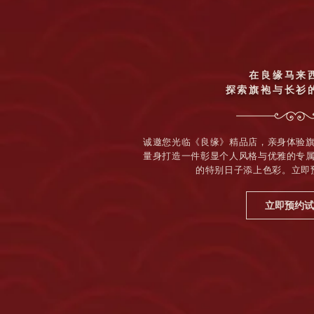
在良缘马来
探索旗袍与长衫
诚邀您光临《良缘》精品店，亲身体验
量身打造一件彰显个人风格与优雅的专
的特别日子添上色彩。立即
立即预约试