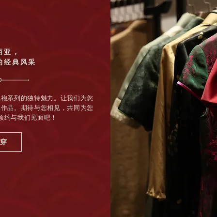
西亚，
的经典风采
旗袍系列的独特魅力。让我们为您
属作品。期待与您相见，共同为您
预约与我们见面吧！
穿